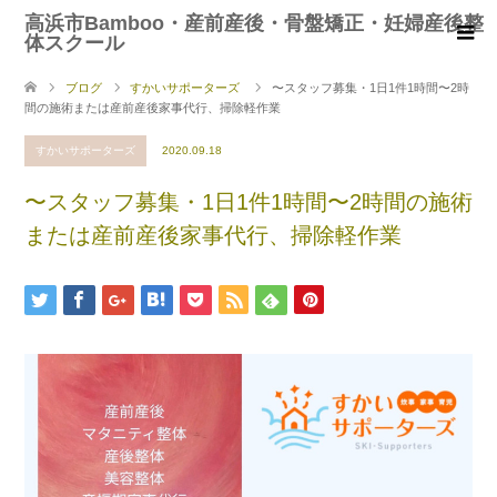
高浜市Bamboo・産前産後・骨盤矯正・妊婦産後整
体スクール
ブログ
すかいサポーターズ
〜スタッフ募集・1日1件1時間〜2時
間の施術または産前産後家事代行、掃除軽作業
すかいサポーターズ
2020.09.18
〜スタッフ募集・1日1件1時間〜2時間の施術
または産前産後家事代行、掃除軽作業