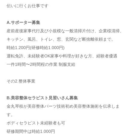
伝いに行くお仕事です
A.サポーター募集
産前産後家事代行及び小規模な一般清掃片付け、企業様清掃、
キッチン、風呂、トイレ、窓、玄関など断捨離依頼まで。
時給1.200円(研修時給1.000円)
運転免許、未経験者OK家事や料理が好きな方、経験者優遇
一件1時間〜2時間程の作業 制服支給
その2.整体事業
B.美容整体セラピスト見習いさん募集
金丸琴枝が美容整体パーツ技術初め美容整体施術を伝承しま
す。
ボディセラピスト未経験者も可
研修期間中は時給1.000円