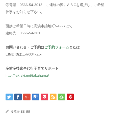
②電話 0566-54-3013 ご連絡の際にA.B.Cを選択し、ご希望
仕事をお知らせ下さい。
面接ご希望日時に高浜市論地町5-6-27にて
連絡先：0566-54-301
お問い合わせ・ご予約は
ご予約フォーム
または
LINE IDは…
@334xatkn
産前産後家事代行子育てサポート
http://rck-ski.net/takahama/
投稿者:
KK-BB