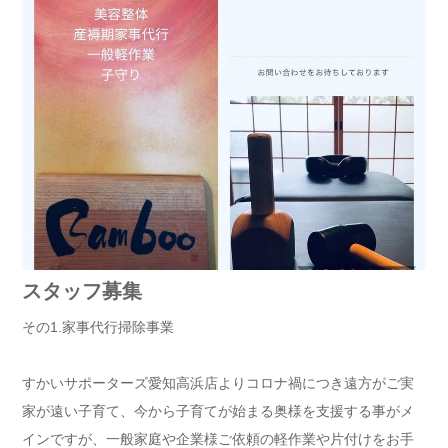
スタッフ募集
その1.家事代行掃除事業
すかいサポーターズ愛知高浜店よりコロナ禍につき遠方がご実
家が遠い子育て、今から子育てが始まる奥様を支援する事がメ
インですが、一般家庭や企業様ご依頼の軽作業や片付けをお手