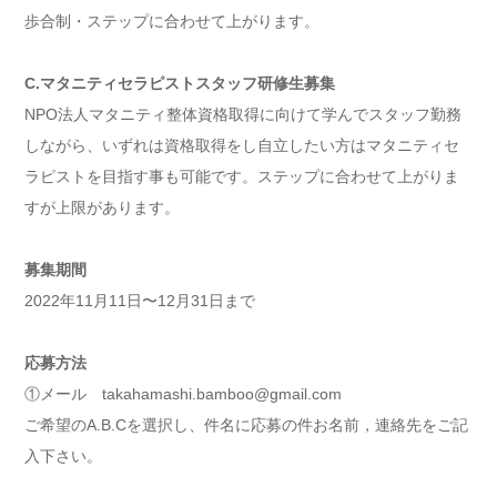
歩合制・ステップに合わせて上がります。
C.マタニティセラピストスタッフ研修生募集
NPO法人マタニティ整体資格取得に向けて学んでスタッフ勤務
しながら、いずれは資格取得をし自立したい方はマタニティセ
ラピストを目指す事も可能です。ステップに合わせて上がりま
すが上限があります。
募集期間
2022年11月11日〜12月31日まで
応募方法
①メール takahamashi.bamboo@gmail.com
ご希望のA.B.Cを選択し、件名に応募の件お名前，連絡先をご記
入下さい。