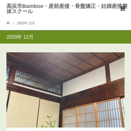
高浜市Bamboo・産前産後・骨盤矯正・妊婦産後整
体スクール
2020年 12月
2020年 12月