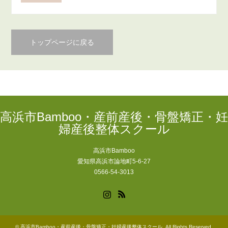
トップページに戻る
高浜市Bamboo・産前産後・骨盤矯正・妊
婦産後整体スクール
高浜市Bamboo
愛知県高浜市論地町5-6-27
0566-54-3013
Instagram
RSS
©
高浜市Bamboo・産前産後・骨盤矯正・妊婦産後整体スクール
. All Rights Reserved.