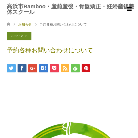
高浜市Bamboo・産前産後・骨盤矯正・妊婦産後整
体スクール
お知らせ
予約各種お問い合わせについて
2022.12.08
予約各種お問い合わせについて