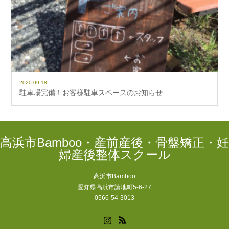
2020.09.18
駐車場完備！お客様駐車スペースのお知らせ
高浜市Bamboo・産前産後・骨盤矯正・妊
婦産後整体スクール
高浜市Bamboo
愛知県高浜市論地町5-6-27
0566-54-3013
Instagram
RSS