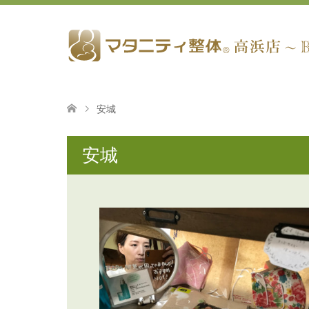
安城
安城