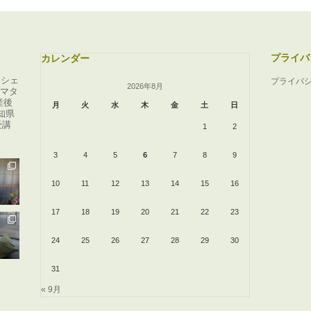
プライバ
カレンダー
ンシェ
プライバ
2026年8月
マタ
産後
月
火
水
木
金
土
日
知県
受講
1
2
3
4
5
6
7
8
9
10
11
12
13
14
15
16
17
18
19
20
21
22
23
24
25
26
27
28
29
30
31
« 9月