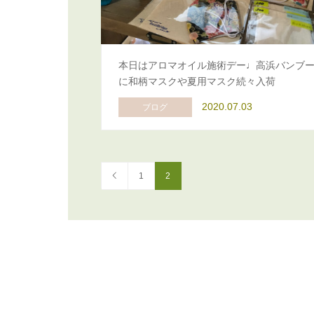
本日はアロマオイル施術デー♩高浜バンブ
に和柄マスクや夏用マスク続々入荷
2020.07.03
ブログ
1
2