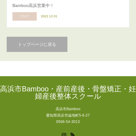
Bamboo高浜営業中！
ブログ
2022.12.01
トップページに戻る
高浜市Bamboo・産前産後・骨盤矯正・妊
婦産後整体スクール
高浜市Bamboo
愛知県高浜市論地町5-6-27
0566-54-3013
Instagram
RSS