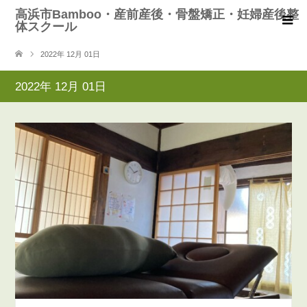
高浜市Bamboo・産前産後・骨盤矯正・妊婦産後整
体スクール
2022年 12月 01日
2022年 12月 01日