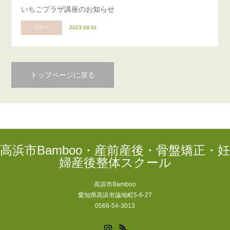
いちごプラザ講座のお知らせ
ブログ
2023.09.01
トップページに戻る
高浜市Bamboo・産前産後・骨盤矯正・妊
婦産後整体スクール
高浜市Bamboo
愛知県高浜市論地町5-6-27
0566-54-3013
Instagram
RSS