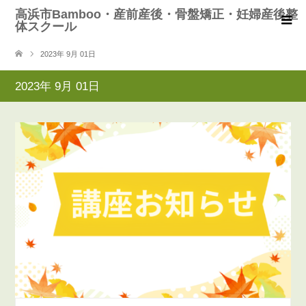
高浜市Bamboo・産前産後・骨盤矯正・妊婦産後整
体スクール
2023年 9月 01日
2023年 9月 01日