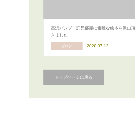
高浜バンブー託児部屋に素敵な絵本を沢山
きました
2020.07.12
ブログ
トップページに戻る