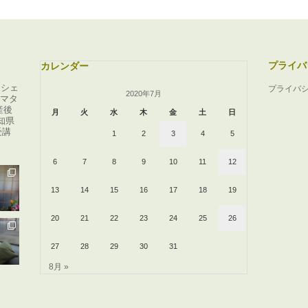
プライバ
カレンダー
ンシェ
プライバ
2020年7月
マタ
産後
月
火
水
木
金
土
日
知県
受講
1
2
3
4
5
6
7
8
9
10
11
12
13
14
15
16
17
18
19
20
21
22
23
24
25
26
27
28
29
30
31
8月 »