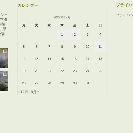
プライバ
カレンダー
ンシェ
プライバ
2022年12月
マタ
産後
月
火
水
木
金
土
日
知県
受講
1
2
3
4
5
6
7
8
9
10
11
12
13
14
15
16
17
18
19
20
21
22
23
24
25
26
27
28
29
30
31
« 12月
8月 »