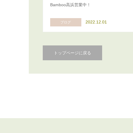
Bamboo高浜営業中！
2022.12.01
ブログ
トップページに戻る