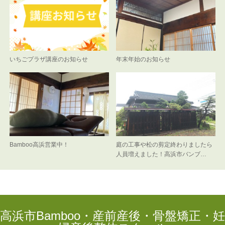
いちごプラザ講座のお知らせ
年末年始のお知らせ
Bamboo高浜営業中！
庭の工事や松の剪定終わりましたら
人員増えました！高浜市バンブ…
高浜市Bamboo・産前産後・骨盤矯正・妊