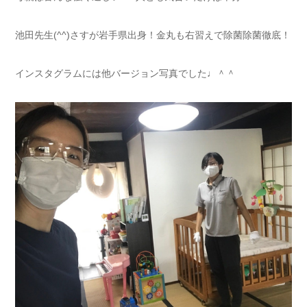
池田先生(^^)さすが岩手県出身！金丸も右習えで除菌除菌徹底！
インスタグラムには他バージョン写真でした♩＾＾