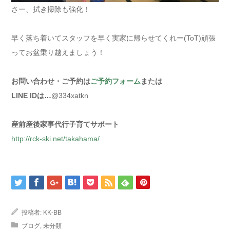
さー、拭き掃除も強化！
早く落ち着いてスタッフを早く実家に帰らせてくれー(ToT)頑張
ってお盆乗り越えましょう！
お問い合わせ・ご予約は
ご予約フォーム
または
LINE IDは…
@334xatkn
産前産後家事代行子育てサポート
http://rck-ski.net/takahama/
投稿者:
KK-BB
ブログ
,
未分類