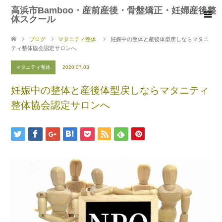
高浜市Bamboo・産前産後・骨盤矯正・妊婦産後整
体スクール
ブログ
マタニティ整体
妊娠中の整体と産後体型戻しならマタニ
ティ整体協会認定サロンへ
マタニティ整体
2020.07.03
妊娠中の整体と産後体型戻しならマタニティ
整体協会認定サロンへ